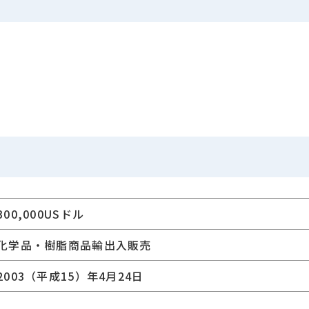
300,000USドル
化学品・樹脂商品輸出入販売
2003（平成15）年4月24日