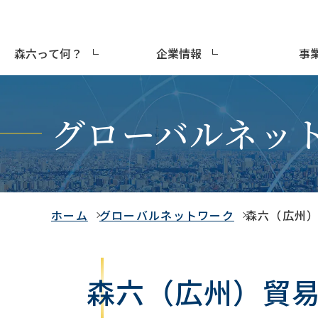
森六って何？
企業情報
事
グローバルネッ
ホーム
グローバルネットワーク
森六（広州
森六（広州）貿