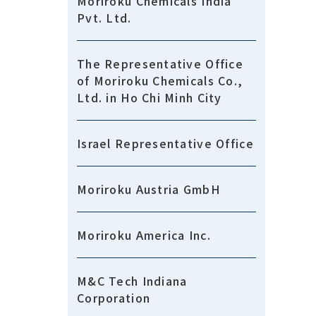
Moriroku Chemicals India
Pvt. Ltd.
The Representative Office
of Moriroku Chemicals Co.,
Ltd. in Ho Chi Minh City
Israel Representative Office
Moriroku Austria GmbH
Moriroku America Inc.
M&C Tech Indiana
Corporation