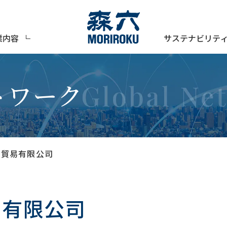
サステナビリテ
業内容
トワーク
）貿易有限公司
易有限公司