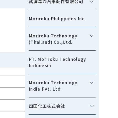
武漢森六汽車配件有限公司
Moriroku Philippines Inc.
Moriroku Technology
(Thailand) Co.,Ltd.
PT. Moriroku Technology
Indonesia
Moriroku Technology
India Pvt. Ltd.
四国化工株式会社