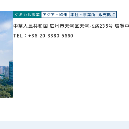
ケミカル事業
アジア・欧州
本社・事業所
販売拠点
中華人民共和国 広州市天河区天河北路235号 環貿中心
TEL：+86-20-3880-5660