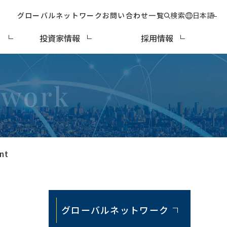
グローバルネットワーク
お問い合わせ一覧
検索
日本語
ィ
投資家情報
採用情報
nt
グローバルネットワーク