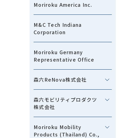
Moriroku America Inc.
M&C Tech Indiana
Corporation
Moriroku Germany
Representative Office
森六ReNova株式会社
森六モビリティプロダクツ
株式会社
Moriroku Mobility
Products (Thailand) Co.,