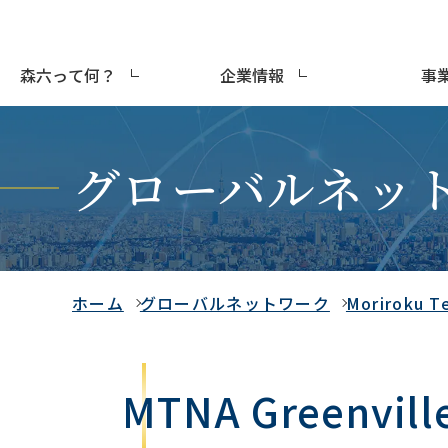
森六って何？
企業情報
事
グローバルネッ
ホーム
グローバルネットワーク
Moriroku T
MTNA Greenville