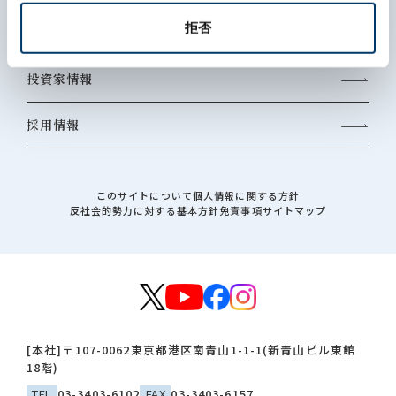
拒否
サステナビリティ
投資家情報
採用情報
このサイトについて
個人情報に関する方針
反社会的勢力に対する基本方針
免責事項
サイトマップ
[本社]
〒107-0062
東京都港区南青山1-1-1(新青山ビル東館
18階)
TEL
03-3403-6102
FAX
03-3403-6157