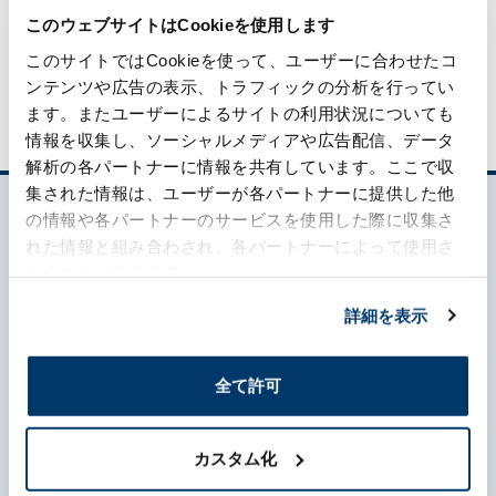
このウェブサイトはCookieを使用します
このサイトではCookieを使って、ユーザーに合わせたコ
ンテンツや広告の表示、トラフィックの分析を行ってい
ます。またユーザーによるサイトの利用状況についても
情報を収集し、ソーシャルメディアや広告配信、データ
解析の各パートナーに情報を共有しています。ここで収
集された情報は、ユーザーが各パートナーに提供した他
の情報や各パートナーのサービスを使用した際に収集さ
れた情報と組み合わされ、各パートナーによって使用さ
れることがあります。
詳細を表示
森六って何？
全て許可
企業情報
カスタム化
事業内容