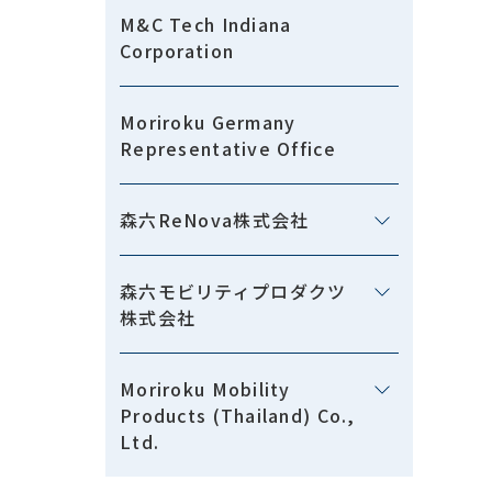
M&C Tech Indiana
Corporation
Moriroku Germany
Representative Office
森六ReNova株式会社
森六モビリティプロダクツ
株式会社
Moriroku Mobility
Products (Thailand) Co.,
Ltd.