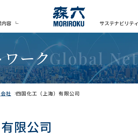
サステナビリテ
業内容
トワーク
式会社
四国化工（上海）有限公司
）有限公司