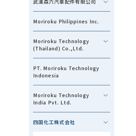
武漢森六汽車配件有限公司
Moriroku Philippines Inc.
Moriroku Technology
(Thailand) Co.,Ltd.
PT. Moriroku Technology
Indonesia
Moriroku Technology
India Pvt. Ltd.
四国化工株式会社