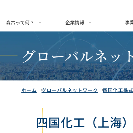
森六って何？
企業情報
事
グローバルネッ
ホーム
グローバルネットワーク
四国化工株
四国化工（上海