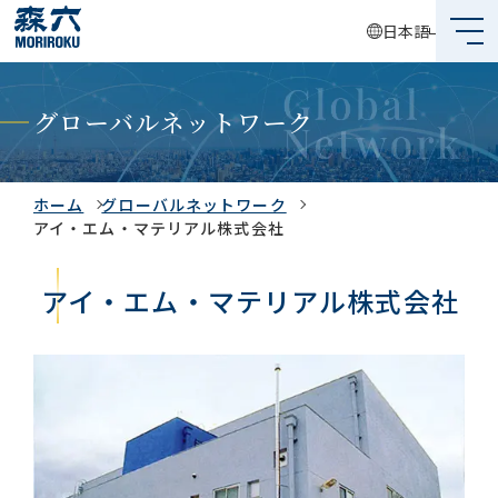
日本語
森六って何？
グローバルネットワーク
企業情報
事業内容
ホーム
グローバルネットワーク
アイ・エム・マテリアル株式会社
サステナビリティ
アイ・エム・マテリアル株式会社
投資家情報
採用情報
グローバルネットワーク