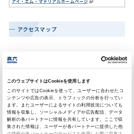
アイ・エム・マテリアルホームページ
アクセスマップ
このウェブサイトはCookieを使用します
このサイトではCookieを使って、ユーザーに合わせたコ
ンテンツや広告の表示、トラフィックの分析を行ってい
ます。またユーザーによるサイトの利用状況についても
関連リンク
情報を収集し、ソーシャルメディアや広告配信、データ
解析の各パートナーに情報を共有しています。ここで収
集された情報は、ユーザーが各パートナーに提供した他
の情報や各パートナーのサービスを使用した際に収集さ