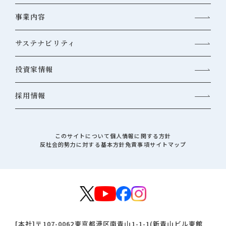
事業内容
サステナビリティ
投資家情報
採用情報
このサイトについて
個人情報に関する方針
反社会的勢力に対する基本方針
免責事項
サイトマップ
[本社]
〒107-0062
東京都港区南青山1-1-1(新青山ビル東館