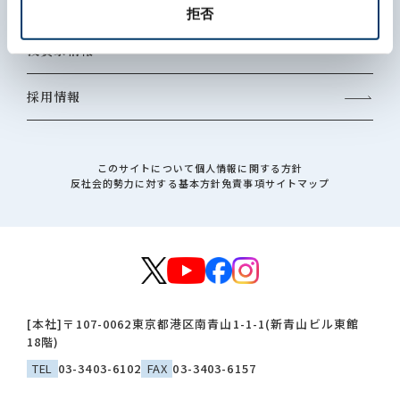
サステナビリティ
拒否
投資家情報
採用情報
このサイトについて
個人情報に関する方針
反社会的勢力に対する基本方針
免責事項
サイトマップ
[本社]
〒107-0062
東京都港区南青山1-1-1(新青山ビル東館
18階)
TEL
03-3403-6102
FAX
03-3403-6157