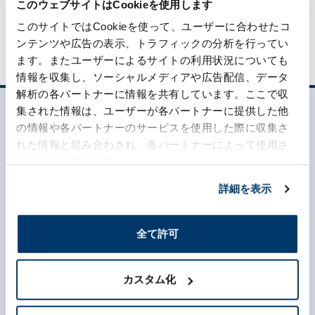
このウェブサイトはCookieを使用します
このサイトではCookieを使って、ユーザーに合わせたコ
ンテンツや広告の表示、トラフィックの分析を行ってい
ます。またユーザーによるサイトの利用状況についても
情報を収集し、ソーシャルメディアや広告配信、データ
解析の各パートナーに情報を共有しています。ここで収
集された情報は、ユーザーが各パートナーに提供した他
の情報や各パートナーのサービスを使用した際に収集さ
れた情報と組み合わされ、各パートナーによって使用さ
れることがあります。
詳細を表示
森六って何？
全て許可
企業情報
カスタム化
事業内容