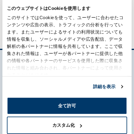
このウェブサイトはCookieを使用します
ケミカル事業に関するお問い合わせ
このサイトではCookieを使って、ユーザーに合わせたコ
ンテンツや広告の表示、トラフィックの分析を行ってい
ます。またユーザーによるサイトの利用状況についても
情報を収集し、ソーシャルメディアや広告配信、データ
解析の各パートナーに情報を共有しています。ここで収
集された情報は、ユーザーが各パートナーに提供した他
の情報や各パートナーのサービスを使用した際に収集さ
れた情報と組み合わされ、各パートナーによって使用さ
れることがあります。
詳細を表示
森六って何？
全て許可
企業情報
カスタム化
事業内容