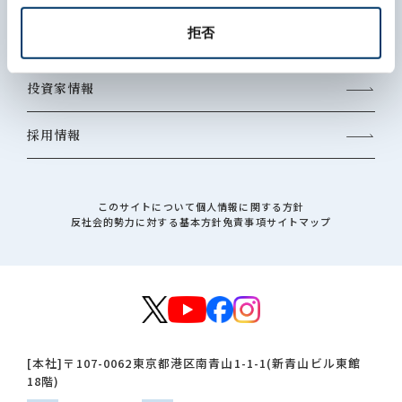
拒否
サステナビリティ
投資家情報
採用情報
このサイトについて
個人情報に関する方針
反社会的勢力に対する基本方針
免責事項
サイトマップ
[本社]
〒107-0062
東京都港区南青山1-1-1(新青山ビル東館
18階)