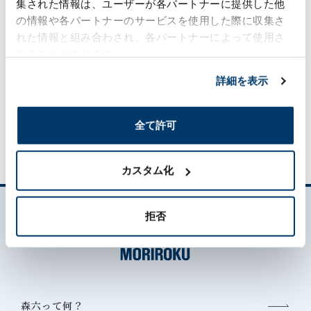
集された情報は、ユーザーが各パートナーに提供した他
の情報や各パートナーのサービスを使用した際に収集さ
銘柄
れた情報と組み合わされ、各パートナーによって使用さ
BL-A
れることがあります。
重量
詳細を表示
15kg
全て許可
カスタム化
拒否
森六って何？