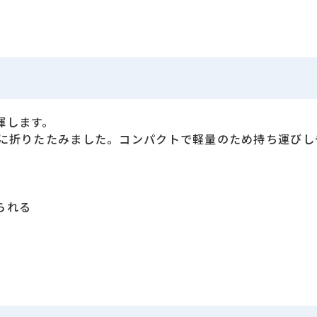
揮します。
状に折りたたみました。コンパクトで軽量のため持ち運びし
られる