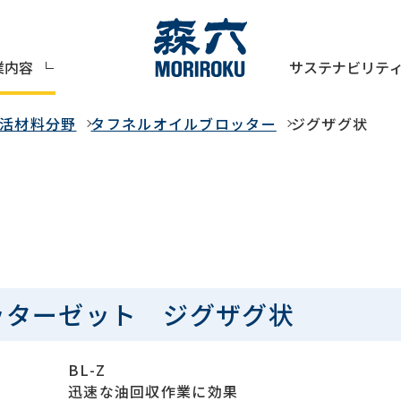
サステナビリテ
業内容
活材料分野
タフネルオイルブロッター
ジグザグ状
ッターゼット ジグザグ状
BL-Z
迅速な油回収作業に効果