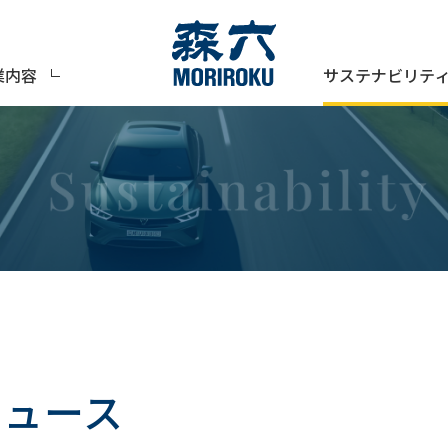
サステナビリテ
業内容
ィ
ニュース