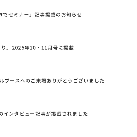
市でセミナー」記事掲載のお知らせ
」2025年10・11月号に掲載
アルブースへのご来場ありがとうございました
昌選手のインタビュー記事が掲載されました