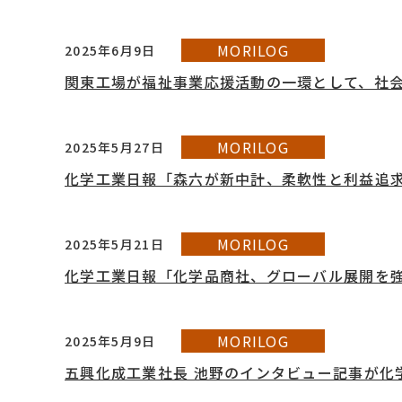
MORILOG
2025年6月9日
関東工場が福祉事業応援活動の一環として、社会
MORILOG
2025年5月27日
化学工業日報「森六が新中計、柔軟性と利益追
MORILOG
2025年5月21日
化学工業日報「化学品商社、グローバル展開を
MORILOG
2025年5月9日
五興化成工業社長 池野のインタビュー記事が化