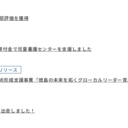
部評価を獲得
開催！寄付金で児童養護センターを支援しました
リリース
 拠点形成支援事業「徳島の未来を拓くグローカルリーダー
に出走しました！