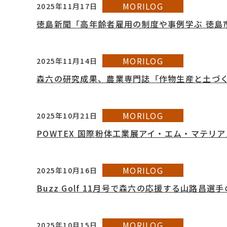
MORILOG
2025年11月17日
徳島新聞「高年齢者雇用の制度や事例学ぶ 徳島
MORILOG
2025年11月14日
森六の研究成果、農業専門誌「作物生産と土づくり
MORILOG
2025年10月21日
POWTEX 国際粉体工業展アイ・エム・マテリ
MORILOG
2025年10月16日
Buzz Golf 11月号で森六の応援する山路
MORILOG
2025年10月15日