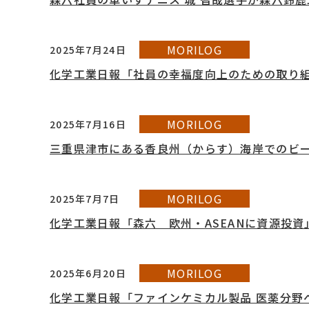
MORILOG
2025年7月24日
化学工業日報「社員の幸福度向上のための取り
MORILOG
2025年7月16日
三重県津市にある香良州（からす）海岸でのビ
MORILOG
2025年7月7日
化学工業日報「森六 欧州・ASEANに資源投
MORILOG
2025年6月20日
化学工業日報「ファインケミカル製品 医薬分野