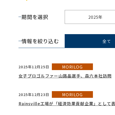
期間を選択
2025年
情報を絞り込む
全て
MORILOG
2025年12月25日
女子プロゴルファー山路晶選手、森六本社訪問
MORILOG
2025年12月23日
Rainsville工場が「経済効果貢献企業」とし