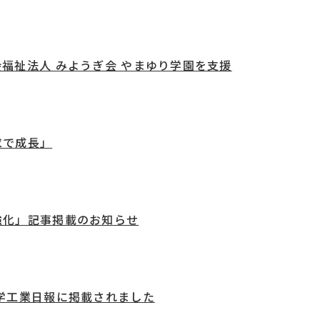
福祉法人 みようぎ会 やまゆり学園を支援
求で成長」
強化」記事掲載のお知らせ
学工業日報に掲載されました