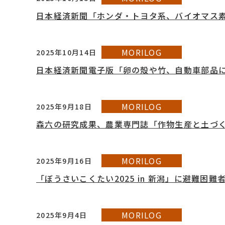
日本経済新聞「ホンダ・トヨタ系、バイオマス
MORILOG
2025年10月14日
日本経済新聞電子版「卵の殻や竹、自動車部品に
MORILOG
2025年9月18日
森六の研究成果、農業専門誌「作物生産と土づくり
MORILOG
2025年9月16日
「ぼうさいこくたい2025 in 新潟」に避難困
MORILOG
2025年9月4日