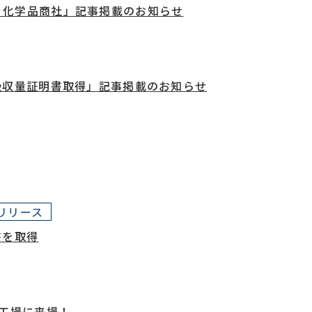
ぐ化学品商社」記事掲載のお知らせ
吸収量証明書取得」記事掲載のお知らせ
リリース
書を取得
鹿工場に来場！