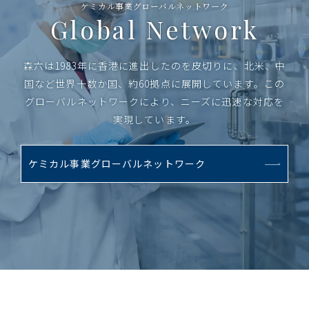
ケミカル事業グローバルネットワーク
Global Network
森六は1983年に香港に進出したのを皮切りに、北米、中
国など世界十数か国、約60拠点に展開しています。
この
グローバルネットワークにより、ニーズに迅速な対応を
実現しています。
ケミカル事業グローバルネットワーク