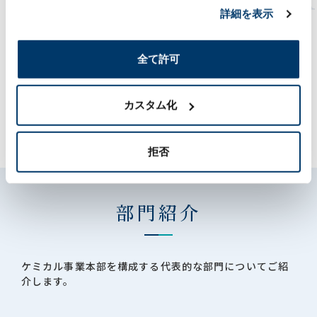
詳細を表示
に応えます。
ものづくり機能
商社機能
グローバル展開
全て許可
カスタム化
ソリューション事列
拒否
部門紹介
ケミカル事業本部を構成する代表的な部門についてご紹
介します。